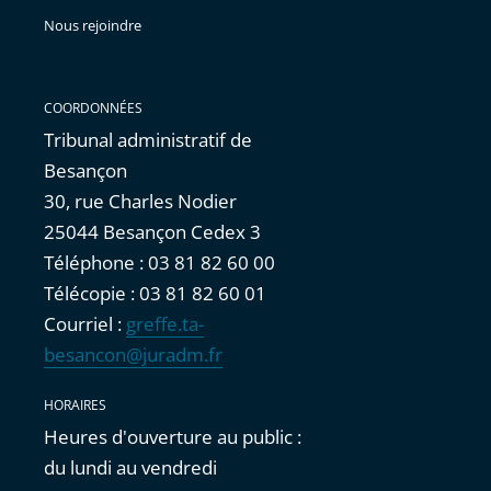
Nous rejoindre
COORDONNÉES
Tribunal administratif de
Besançon
30, rue Charles Nodier
25044 Besançon Cedex 3
Téléphone : 03 81 82 60 00
Télécopie : 03 81 82 60 01
Courriel :
greffe.ta-
besancon@juradm.fr
HORAIRES
Heures d'ouverture au public :
du lundi au vendredi